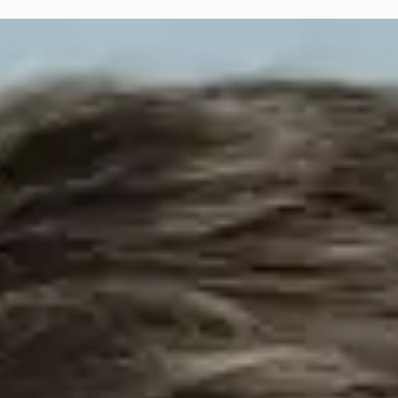
べき点
的企業が注意すべき点