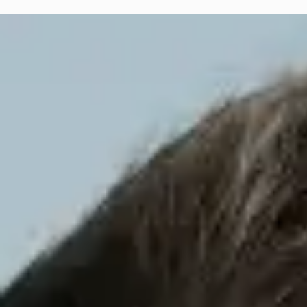
ホーム
/
ブログ
/
海外からのドイツ人従業員の解雇：国際的企業が注意す
海外からのドイツ人従業員の解雇：国際