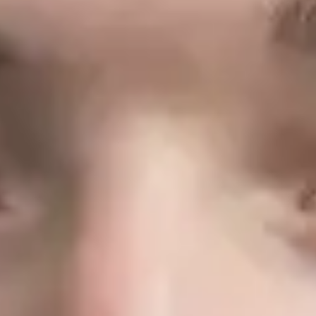
働法専門弁護士
)