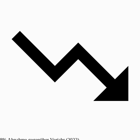
8% Abnahme gegenüber Vorjahr (2022)