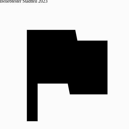
Beliebtester Stadtteil 2023