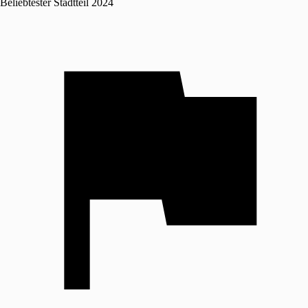
Beliebtester Stadtteil 2024