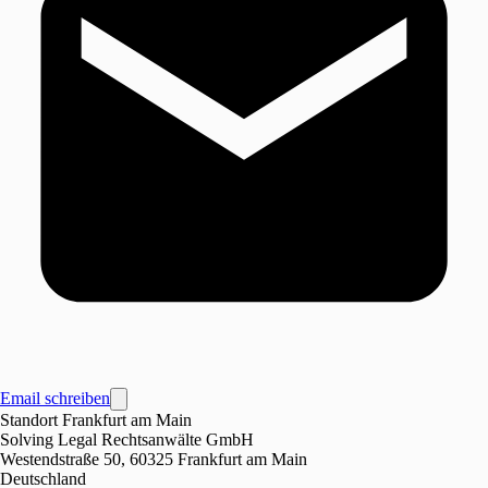
Email schreiben
Standort Frankfurt am Main
Solving Legal Rechtsanwälte GmbH
Westendstraße 50, 60325 Frankfurt am Main
Deutschland