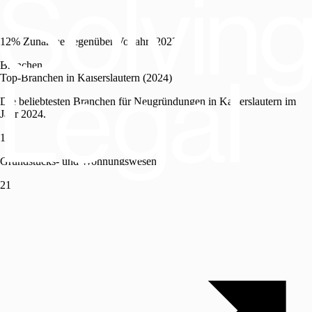
12% Zunahme gegenüber Vorjahr (2023)
Branchen
Top-Branchen in Kaiserslautern (2024)
Die beliebtesten Branchen für Neugründungen in Kaiserslautern im
Jahr 2024.
1
Grundstücks- und Wohnungswesen
21