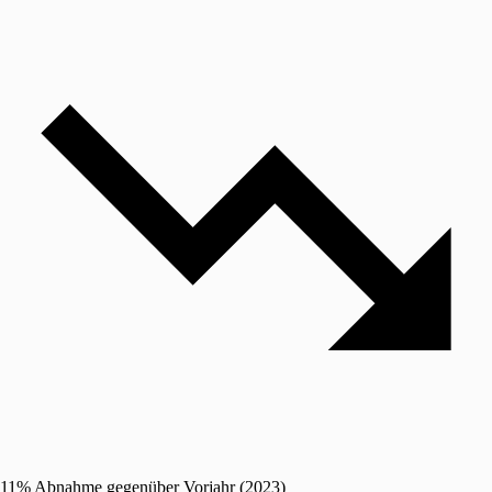
11% Abnahme gegenüber Vorjahr (2023)