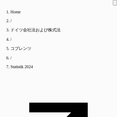
Home
/
ドイツ会社法および株式法
/
コブレンツ
/
Statistik
2024