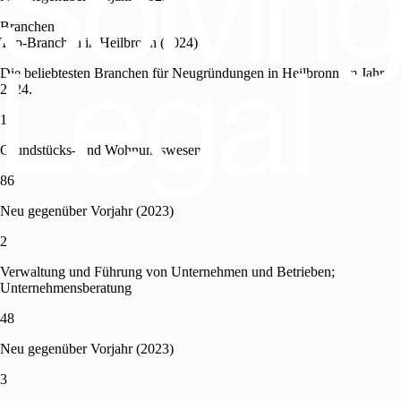
Branchen
Top-Branchen in Heilbronn (2024)
Die beliebtesten Branchen für Neugründungen in Heilbronn im Jahr
2024.
1
Grundstücks- und Wohnungswesen
86
Neu gegenüber Vorjahr (2023)
2
Verwaltung und Führung von Unternehmen und Betrieben;
Unternehmensberatung
48
Neu gegenüber Vorjahr (2023)
3