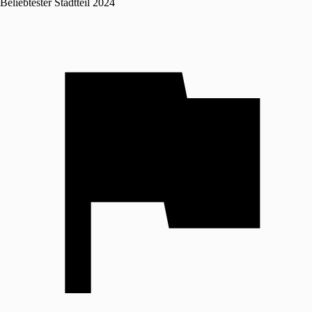
Beliebtester Stadtteil 2024