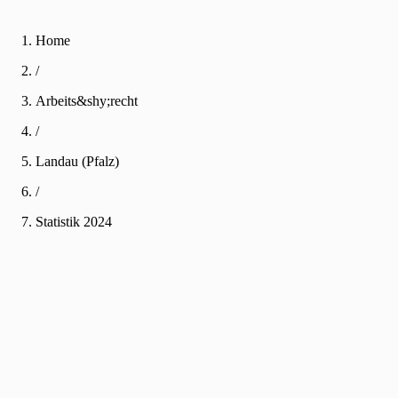
Home
/
Arbeits&shy;recht
/
Landau (Pfalz)
/
Statistik
2024