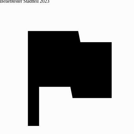
Beliebtester Stadtteil 2023